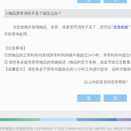
2.物品异常消失不见了该怎么办？
当您游戏中发现物品、珍兽、或者货币消失不见了，
您
可以
“点击此处”
尽快查询处理
。
【注意事项】
①您物品的正常时间与发现异常时间间隔不能超过24小时；异常时间与提交
②.请您务必提供异常物品的准确描述（物品的官方名称，或金币或元宝数
【温馨提示】 请您务必于异常问题发生的72小时之内进行提交，这样才能
以上内容是否对您有帮助?
技术有限公司版权所有
COPYRIGHT © 2011 CHANGYOU.COM LIMITED. ALL RIGHTS R