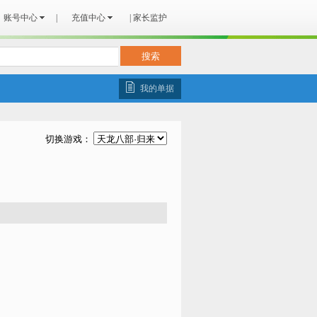
账号中心
|
充值中心
|
家长监护
我的单据
切换游戏：