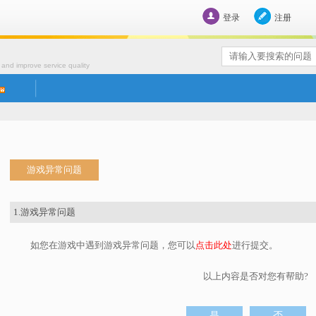
登录
注册
 and improve service quality
游戏异常问题
1.游戏异常问题
如您在游戏中遇到游戏异常问题，您可以
点击此处
进行提交。
以上内容是否对您有帮助?