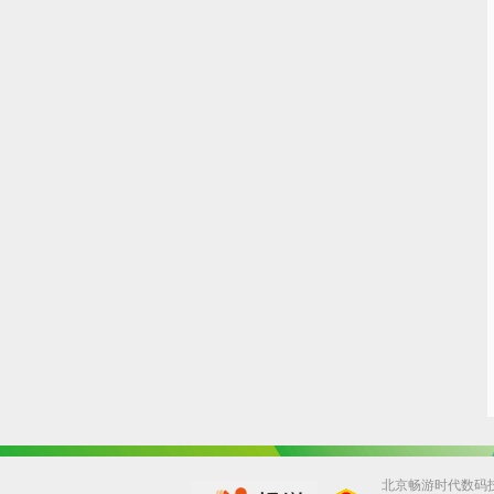
北京畅游时代数码