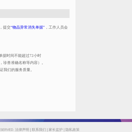
，提交
“物品异常消失单据”
，
工作人员会
单据时间不能超过72小时
量，珍兽准确名称等内容）。
保证我们的服务质量。
法律声明
|
联系我们
|
家长监护
|
隐私政策
ESERVED.